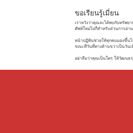
ขอเรียนรู้เมี่ยน
เราหวังว่าคุณจะได้พบกับทรัพยากร
ศัพท์ใหม่ไม่กี่สำหรับส่วนการอ่
หน้าปฏิทินช่วยให้ทุกคนมองขึ้นไ
ขณะที่วันที่ทางด้านขวาเป็นวันเ
อย่าลืมว่าคุณเป็นใคร ให้วัฒนธรร