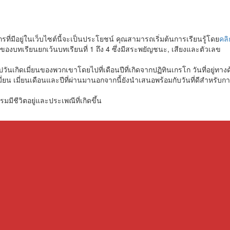
ที่มีอยู่ในเว็บไซต์นี้จะเป็นประโยชน์ คุณสามารถเริ่มต้นการเรียนรู้โดย
คลิก
านของบทเรียนยกเว้นบทเรียนที่ 1 ถึง 4 ซึ่งมีสระพยัญชนะ, เสียงและตัวเลข
ปวันเกิดเมี่ยนของพวกเขาโดยไปที่เดือนปีที่เกิดจากปฏิทินเกรโก วันที่อยู่ท
มี่ยน เมี่ยนเดือนและปีที่ผ่านมานอกจากนี้ยังนำเสนอพร้อมกับวันที่ดีสำหรับ
มมีชีวิตอยู่และประเพณีที่เกิดขึ้น