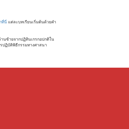
ที่นี่
แต่ละบทเรียนเริ่มต้นด้วยคำ
างด้านซ้ายจากปฏิทินเกรกอปกติใน
การปฏิบัติพิธีกรรมทางศาสนา