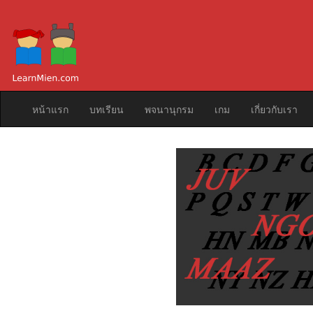
หน้าแรก
บทเรียน
พจนานุกรม
เกม
เกี่ยวกับเรา